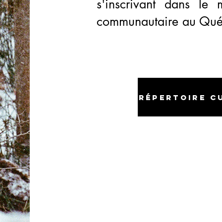
s'inscrivant dans le 
communautaire au Qué
Répertoire c