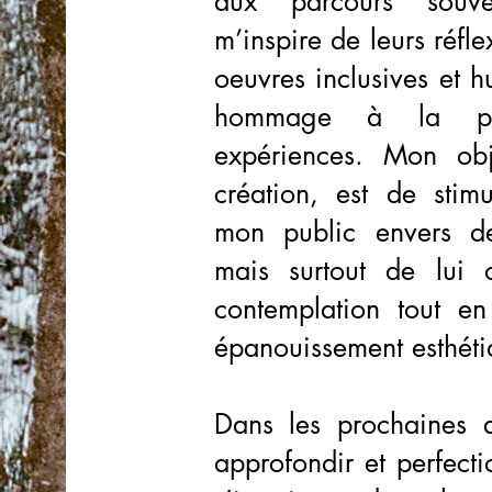
aux parcours souve
m’inspire de leurs réfl
oeuvres inclusives et 
hommage à la plu
expériences. Mon obje
création, est de stimu
mon public envers des
mais surtout de lui 
contemplation tout en
épanouissement esthéti
Dans les prochaines a
approfondir et perfect