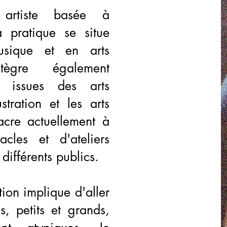
 artiste basée à
 pratique se situe
usique et en arts
tègre également
es issues des arts
ustration et les arts
cre actuellement à
cles et d'ateliers
 différents publics.
ion implique d'aller
, petits et grands,