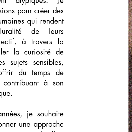
nt atypiques. Je
exions pour créer des
humaines qui rendent
ralité de leurs
ctif, à travers la
ler la curiosité de
 sujets sensibles,
offrir du temps de
 contribuant à son
que.
nnées, je souhaite
ionner une approche