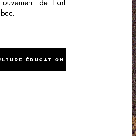
mouvement de l'art
bec.
ulture-éducation