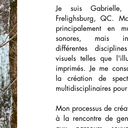
Je suis Gabrielle,
Frelighsburg, QC. Ma
principalement en m
sonores, mais in
différentes disciplin
visuels telles que l'ill
imprimés. Je me consa
la création de specta
multidisciplinaires pour
Mon processus de créat
à la rencontre de gens